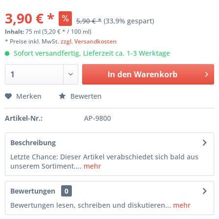
3,90 € *
5,90 € *
(33,9% gespart)
Inhalt:
75 ml (5,20 € * / 100 ml)
* Preise inkl. MwSt.
zzgl. Versandkosten
Sofort versandfertig, Lieferzeit ca. 1-3 Werktage
In den Warenkorb
Merken
Bewerten
Artikel-Nr.:
AP-9800
Beschreibung
Letzte Chance: Dieser Artikel verabschiedet sich bald aus
unserem Sortiment....
mehr
Bewertungen
0
Bewertungen lesen, schreiben und diskutieren...
mehr