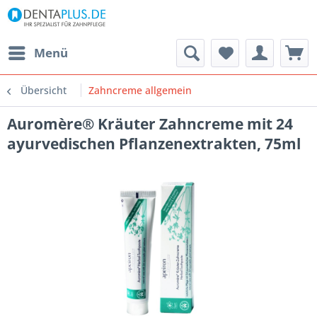
Menü
Übersicht
Zahncreme allgemein
Auromère® Kräuter Zahncreme mit 24
ayurvedischen Pflanzenextrakten, 75ml