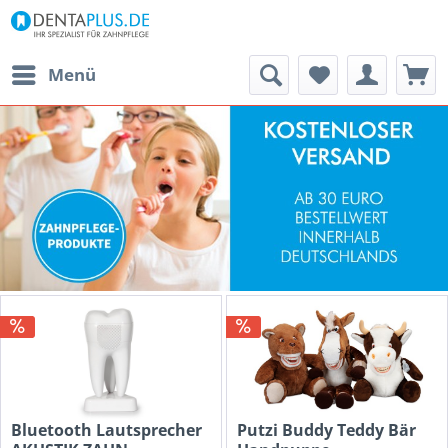
Menü
Bluetooth Lautsprecher
Putzi Buddy Teddy Bär