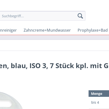
nreiniger
Zahncreme+Mundwasser
Prophylaxe+Bad
, blau, ISO 3, 7 Stück kpl. mit Gr
Menge
bis
4