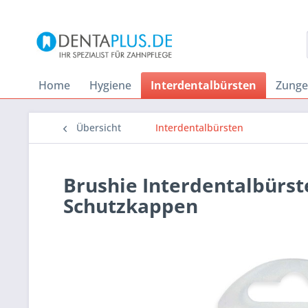
Home
Hygiene
Interdentalbürsten
Zunge
Übersicht
Interdentalbürsten
Brushie Interdentalbürsten
Schutzkappen