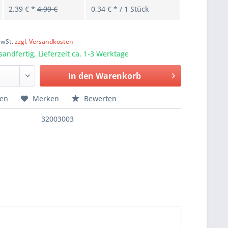
2,39 € *
4,99 €
0,34 € * / 1 Stück
k
 MwSt.
zzgl. Versandkosten
sandfertig, Lieferzeit ca. 1-3 Werktage
In den Warenkorb
hen
Merken
Bewerten
32003003