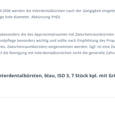
:2006 werden die Interdentalbürsten nach der Gängigkeit eingete
sage hole diameter, Abkürzung PHD).
 insbesonders die des Approximalraumes mit Zwischenraumbürsten
Mundpflege besonders wichtig und sollte nach Empfehlung des Prop
hies, Zwischenraumbürsten) vorgenommen werden. Ggf. ist eine Z
t die Reinigung mit Interdentalbürstchen nicht die generelle Zah
terdentalbürsten, blau, ISO 3, 7 Stück kpl. mit G