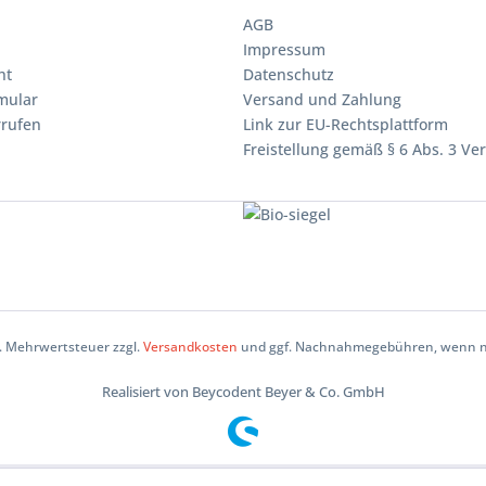
AGB
Impressum
ht
Datenschutz
mular
Versand und Zahlung
rrufen
Link zur EU-Rechtsplattform
Freistellung gemäß § 6 Abs. 3 Ve
zl. Mehrwertsteuer zzgl.
Versandkosten
und ggf. Nachnahmegebühren, wenn ni
Realisiert von Beycodent Beyer & Co. GmbH