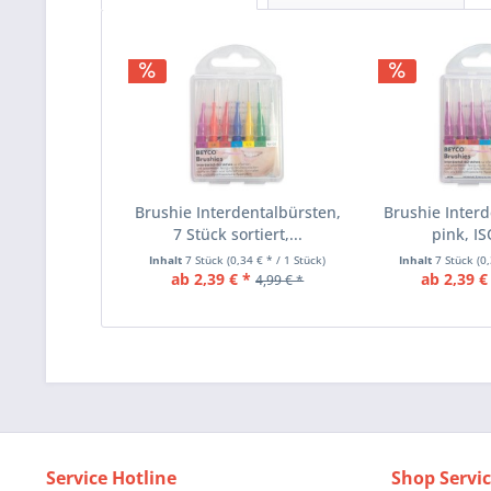
Brushie Interdentalbürsten,
Brushie Interd
7 Stück sortiert,...
pink, ISO
Inhalt
7 Stück
(0,34 € * / 1 Stück)
Inhalt
7 Stück
(0
ab 2,39 € *
ab 2,39 €
4,99 € *
Service Hotline
Shop Servi