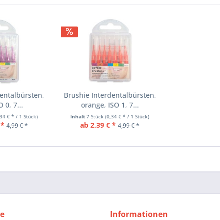
entalbürsten,
Brushie Interdentalbürsten,
 0, 7...
orange, ISO 1, 7...
,34 € * / 1 Stück)
Inhalt
7 Stück
(0,34 € * / 1 Stück)
 *
ab 2,39 € *
4,99 € *
4,99 € *
ce
Informationen