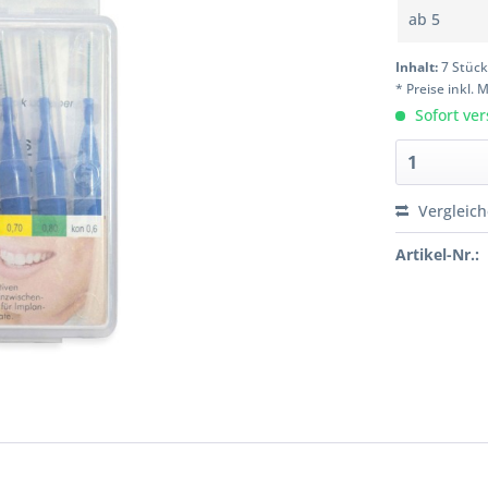
ab
5
Inhalt:
7 Stüc
* Preise inkl.
Sofort ver
Vergleic
Artikel-Nr.: