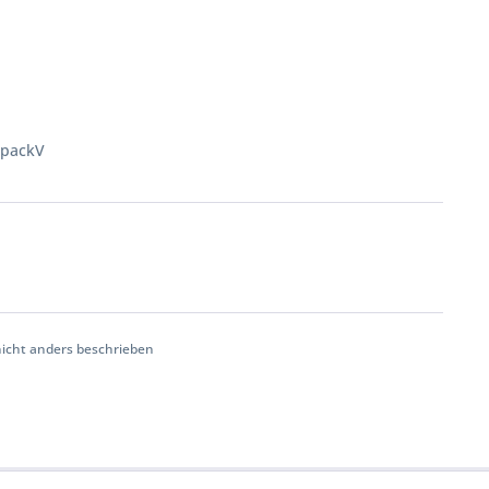
rpackV
cht anders beschrieben