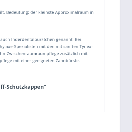
ilt. Bedeutung: der kleinste Approximalraum in
 auch Inderdentalbürstchen genannt. Bei
hylaxe-Spezialisten mit den mit sanften Tynex-
ahn-Zwischenraumraumpflege zusätzlich mit
npflege mit einer geeigneten Zahnbürste.
riff-Schutzkappen"