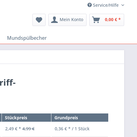
Service/Hilfe
Mein Konto
0,00 € *
Mundspülbecher
iff-
Stückpreis
Grundpreis
2,49 € *
4,99 €
0,36 € * / 1 Stück