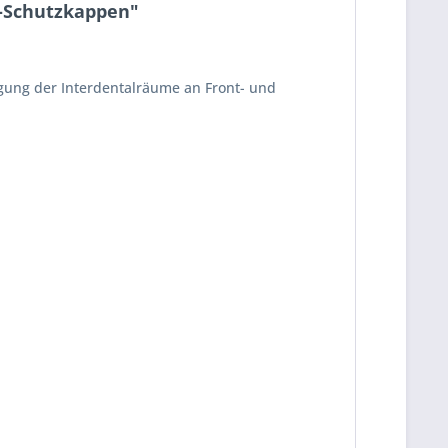
ff-Schutzkappen"
gung der Interdentalräume an Front- und